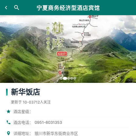
宁夏商务经济型酒店宾馆
新华饭店
更新于 10-03
712人关注
酒店星级：
0951-6031353
酒店电话：
详细地址：
银川市新华东街商业市区