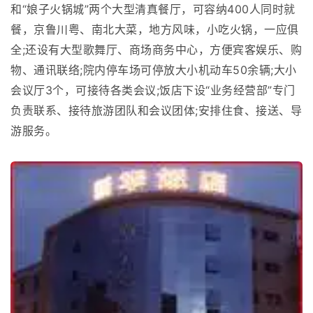
和“娘子火锅城”两个大型清真餐厅，可容纳400人同时就
餐，京鲁川粤、南北大菜，地方风味，小吃火锅，一应俱
全;还设有大型歌舞厅、商场商务中心，方便宾客娱乐、购
物、通讯联络;院内停车场可停放大小机动车50余辆;大小
会议厅3个，可接待各类会议;饭店下设“业务经营部”专门
负责联系、接待旅游团队和会议团体;安排住食、接送、导
游服务。