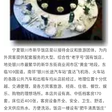
宁夏银川市新华饭店是以接待会议和旅游团体，为内
外宾客提供配套服务的大型、综合性“老字号”国有饭店，
地处银川市最繁华的新华东街商业闹市区“黄金”地段，东
临109国道，南邻“银川长途汽车站”直达飞机场、火车站
的各路公共汽车和出租车均从店前经过，地理位置十分优
越、交通便理，是各方宾客旅游、经商、住宿、餐饮、娱
乐、购物的理想场所。本店共设有高、中低档客房170
套，床位近400张，客房设备齐全、安全、卫生、舒适，
全天供应热水、方便洗浴。饭店一楼设有“肥牛清真饭庄”