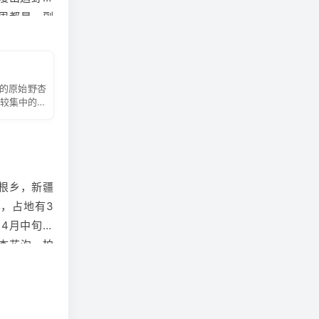
周都是一副
底部是有洞
普探 险为
水与厚重多
族牧民就会
野果类植物
的原始野杏
生樱桃李之
比较集中的地
野山楂、野核
、 冬 易赏
迷人，每年
根乡，新疆
岸，占地有3
城时，就有
4月中旬，
四方游客；
杏花沟，拍
悠久，最早
所以请新疆
品尝美果的
杏花树，走