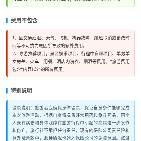
杂克尔和灌米肠、各种面食等，甜品：各种冰激凌、酸
奶、各种时令水果等）
费用不包含
1、因交通延阻、天气、飞机、机器故障、航班取消或更改时
间等不可抗力原因所导致的额外费用。
2、导游推荐项目，景区娱乐项目、行程中自理项目、单男单
女房差、火车上用餐、酒店内冼衣、烟酒等费用。"旅游费用
包含"内容以外的所有费用。
特别说明
健康说明：旅游者应确保身体健康，保证自身条件能够完成
本次旅游活动，根据自身情况备好常用药和急救药品，因个
人既有病史和身体残障在旅游行程中引起的疾病进一步发作
和伤亡，旅行社不承担任何责任，现有的保险公司责任险和
意外险条款中，此种情况也列入保险公司的免赔范围。旅游