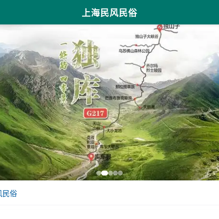
上海民风民俗
风民俗