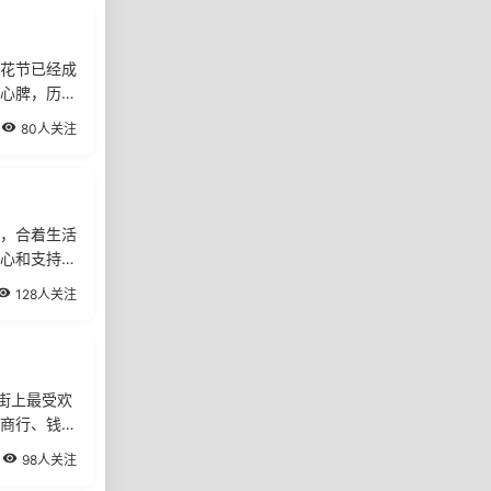
花节已经成
心脾，历来
80人关注
，合着生活
心和支持下
128人关注
街上最受欢
商行、钱
98人关注