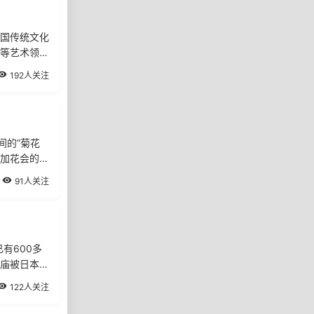
国传统文化
等艺术领域
192人关注
间的“菊花
参加花会的兰
91人关注
有600多
庙被日本飞
122人关注