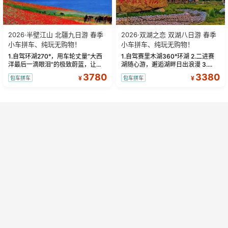
2026·半壁江山 北疆九日游 春季
2026·双湖之恋 双湖八日游 春季
小车拼车、纯玩无购物！
小车拼车、纯玩无购物！
1.自驾环湖270°，用车轮丈量“大西
1.自驾赛里木湖360°环湖 2.二进赛
洋最后一滴眼泪”的极致蔚蓝，让...
湖随心游，邂逅湖畔日出浪漫 3....
3780
3380
¥
¥
包车拼车
包车拼车