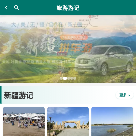
旅游游记
新疆游记
更多 >