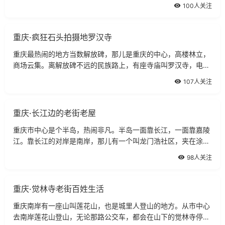
100人关注
重庆·疯狂石头拍摄地罗汉寺
重庆最热闹的地方当数解放碑，那儿是重庆的中心，高楼林立，
商场云集。离解放碑不远的民族路上，有座寺庙叫罗汉寺，电影
《疯狂的石头》就是在那儿拍摄的。
107人关注
重庆·长江边的老街老屋
重庆市中心是个半岛，热闹非凡。半岛一面靠长江，一面靠嘉陵
江。靠长江的对岸是南岸，那儿有一个叫龙门浩社区，夹在涂山
路和南滨路之间。
98人关注
重庆·觉林寺老街百姓生活
重庆南岸有一座山叫莲花山，也是城里人登山的地方。从市中心
去南岸莲花山登山，无论那路公交车，都会在山下的觉林寺停