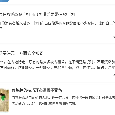
通信攻略:3G手机可出国漫游要带三频手机
机的消费者越来越多，他们在出国旅游的时候都面临不少疑问，比如自己的
？
游要注意十方面安全知识
空。在雪地行走，原有的路大多被雪覆盖，在不清楚路况时，不可贸然前
方可前行，防止踏空。一旦踏空，要尽量后倾，双手护住头。同时，高呼
修炼摔的技巧开心滑雪不受伤
当雪板跃过白茫茫的大地，你一定会爱上这种飞一般的感觉！可是冰
总是新奇与美好，也可能藏匿着隐隐的危机。