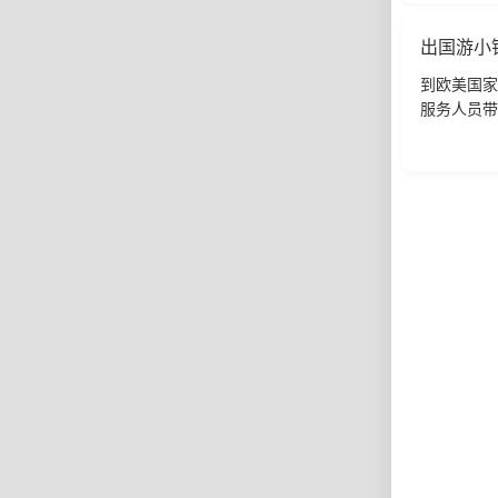
出国游小
到欧美国家
服务人员带