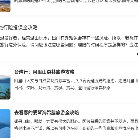
的旅游时间是8～10月,那时气温有所降低,作物成熟,瓜果飘香,而冬天
访。
旅行险投保全攻略
游爱好者，经常游山玩水，出门在外难免会存在一些风险。所以，我想在
旅行意外保险，请问应该注意哪些问题？理赔的时候程序是怎样的？应注
台湾行：阿里山森林旅游攻略
阿里山人文与自然景观资源丰富，点点滴滴是历史的遗迹，走进阿里
日出、夕阳、观云海、赏枫、赏鸟、登山健行做森林原…
去看春的爱琴海希腊旅游全攻略
如果自助，那就一定要有很大的耐心。因为希腊的网络并不发达，而
格是比较不严谨，所以有可能你在网上查到的一些信息和实际情况有