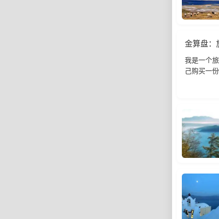
金算盘：
我是一个旅
己购买一份
题？