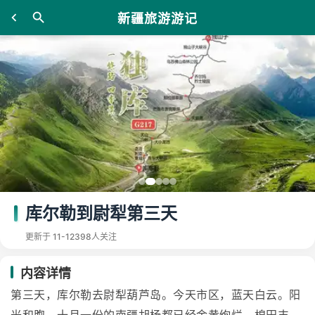
新疆旅游游记
库尔勒到尉犁第三天
更新于 11-12
398人关注
内容详情
第三天，库尔勒去尉犁葫芦岛。今天市区，蓝天白云。阳