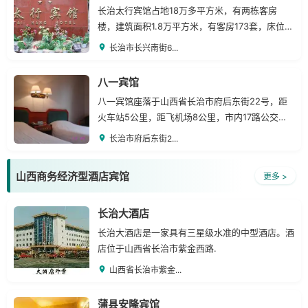
长治太行宾馆占地18万多平方米，有两栋客房
楼，建筑面积1.8万平方米，有客房173套，床位
336个，其中高级套间1套.
长治市长兴南街6...
八一宾馆
八一宾馆座落于山西省长治市府后东街22号，距
火车站5公里，距飞机场8公里，市内17路公交车
直通八一宾馆，交通便利，地理位置优越。
长治市府后东街2...
山西商务经济型酒店宾馆
更多 >
长治大酒店
长治大酒店是一家具有三星级水准的中型酒店。酒
店位于山西省长治市紫金西路.
山西省长治市紫金...
蒲县安隆宾馆