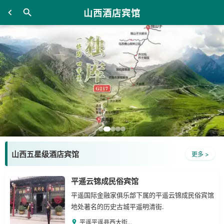
山西酒店宾馆
山西五星级酒店宾馆
更多 >
平遥云锦成民俗宾馆
平遥国际金融家俱乐部下属的平遥云锦成民俗宾馆
地处著名的历史古城平遥明清街.
平遥平遥县西大街...