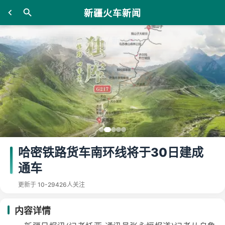
新疆火车新闻
哈密铁路货车南环线将于30日建成
通车
更新于 10-29
426人关注
内容详情