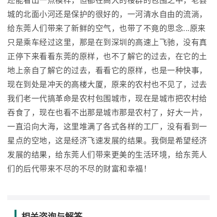
还能看出一点模样，但都在高大的楼群的包围之中，老县
城的北面小河还是保护的很好的，一河清水自由的流淌，
给东莞人们带来了新鲜的空气，也带了不竟的思念...原来
只是乘车经过这里，那是在到深圳的高速上飞驰，没有真
正停下来看看东莞的原样，也不了解它的过去，在它的土
地上亲自了解它的过去，看看它的原样，也是一种快事，
现在到处是冲天的高楼大厦，原来的农村也不见了，过去
我们老一代搞革命是农村包围城市，现在是城市把农村给
吞食了，现在也看不出那是城市那是农村了，好大一片，
一直沿向大海，这里堆满了各式各样的工厂，没有看到一
星点的空地，这是经济飞速发展的结果。我倒是希望经济
发展的结果，给东莞人们带来更美的生活环境，给东莞人
们的后代带来不尽的不尽的财富和幸福！
相关咨询与解答