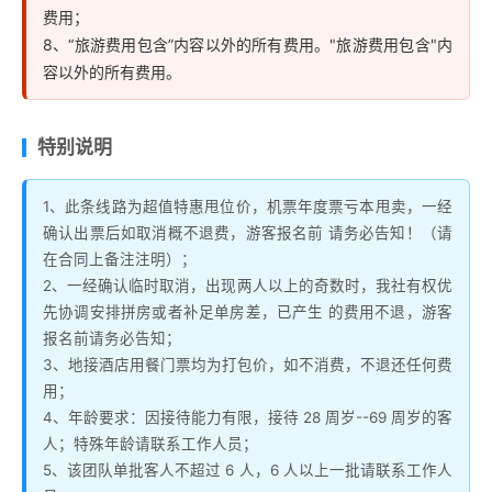
费用；
8、“旅游费用包含”内容以外的所有费用。"旅游费用包含"内
容以外的所有费用。
特别说明
1、此条线路为超值特惠甩位价，机票年度票亏本甩卖，一经
确认出票后如取消概不退费，游客报名前 请务必告知！（请
在合同上备注注明）；
2、一经确认临时取消，出现两人以上的奇数时，我社有权优
先协调安排拼房或者补足单房差，已产生 的费用不退，游客
报名前请务必告知；
3、地接酒店用餐门票均为打包价，如不消费，不退还任何费
用；
4、年龄要求：因接待能力有限，接待 28 周岁--69 周岁的客
人；特殊年龄请联系工作人员；
5、该团队单批客人不超过 6 人，6 人以上一批请联系工作人