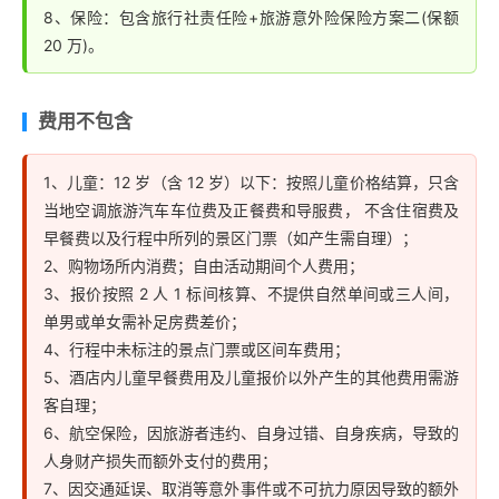
8、保险：包含旅行社责任险+旅游意外险保险方案二(保额
20 万)。
费用不包含
1、儿童：12 岁（含 12 岁）以下：按照儿童价格结算，只含
当地空调旅游汽车车位费及正餐费和导服费， 不含住宿费及
早餐费以及行程中所列的景区门票（如产生需自理）；
2、购物场所内消费；自由活动期间个人费用；
3、报价按照 2 人 1 标间核算、不提供自然单间或三人间，
单男或单女需补足房费差价；
4、行程中未标注的景点门票或区间车费用；
5、酒店内儿童早餐费用及儿童报价以外产生的其他费用需游
客自理；
6、航空保险，因旅游者违约、自身过错、自身疾病，导致的
人身财产损失而额外支付的费用；
7、因交通延误、取消等意外事件或不可抗力原因导致的额外