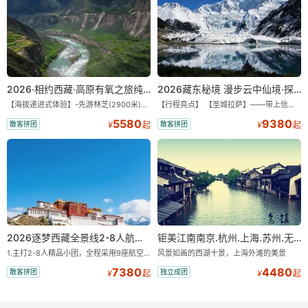
2026·相约西藏·高原有氧之旅纯玩9/11日游
2026藏东秘境 漫步云中仙境·探秘世外桃源·纯玩11/13日
【海拔递进式体验】-先游林芝(2900米)再访拉萨(3650米)，亲测 99%游客零高反 。 【贴心保障】-全程配备便携式制氧机，高反根本不是事儿 ！ 【无人机航拍】-雪山/圣湖/峡谷/古寺民俗深度串联，「随车航拍」大片呈现 。 【特色美食】-石锅鸡热腾腾的烟火气，当地特色烤羊宴，欢快的篝火歌舞 。 【沉浸式体验】-赠送藏装旅拍，夜游布达拉宫，让旅程成为有温度的记忆 。 【绝美风光】-醉美318穿越云端，林芝秘境藏地江南，羊卓雍措上帝打翻的调色盘 。
【行程亮点】 【圣城拉萨】——带上信心与信仰去西藏，行吟拉萨，感受这座城与生俱来的与众不同！ 【布达拉宫】——集宫殿城堡寺院于一体的宏伟建筑，是西藏最完整的古代宫堡建筑群！ 【巴松措】——西藏首个自然风景类国家5A级旅游风景区 【鲁朗小镇】——藏语龙王谷，神仙居住的地方 【米堆冰川】——中国三大海洋冰川之一 【然乌湖】——静谧然乌，它的静和蓝远近闻名！ 【莲花秘境墨脱】——隐藏的莲花、云里雾里，雪山之下，被称为“中国最后一个世外桃源”。 【雅鲁藏布大峡谷】——世界最深最长的河流峡谷，地球上“最后的秘境”，“最美的伤痕”！ 【索松村】——索松村位于西藏林芝地区，是一个被誉为“藏地最美村庄”的地方！ 【南迦巴瓦峰】——南迦巴瓦峰用“长矛直刺苍穹”形容它，尤其它的日落金山，气吞山河 【特别赠送】——藏装写真、哈达礼遇、缓解高反 便携式氧气1瓶/人
5580
9380
散客拼团
散客拼团
¥
起
¥
起
2026逐梦西藏全景线2-8人航空座椅小团
钜美江南南京.杭州.上海.苏州.无锡+双水乡“乌镇.西塘”双飞8日游【一价全含零自费】
1.主打2-8人精品小团，全程采用9座航空座椅车型（360度环抱式座舱），提供VIP级别的舒适出行体验 。供氧保障： 2.全程入住舒适型含氧酒店（低海拔的索松村和林芝除外），并贴心赠送3L氧气和大衣，极大缓解游客的高原反应焦虑 。 3.不走回头路：路线经过精心策划，全程不走回头路，主打深度边境游，随走随停 。 深度纯玩：主打“深度纯玩·精华景点”，把时间全部留给心中的震撼与眼中的美景 。 最长国道：打卡中国最长国道219，畅游珠峰东坡 。
风景如画的西湖十景，上海外滩的美景
7380
4480
散客拼团
独立成团
¥
起
¥
起