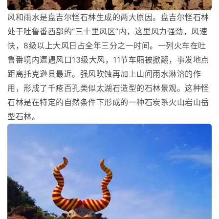
风和雨水是盘吉尔怪石林生成的两大原因。盘吉尔怪石林
处于吐鲁番西部的“三十里风区”内，这里风力强劲，风速
快，8级以上大风日占全年三分之一时间。一列火车在吐
鲁番境内遭遇风口13级大风，11节车厢被掀翻，事发地点
距离托克逊县最近。强风吹蚀再加上山间雨水淋溶的作
用，形成了千疮百孔类似太湖石造型的石林景观。这种怪
石林是在特定的自然条件下形成的一种石炭系火山岩山岳
型石林。