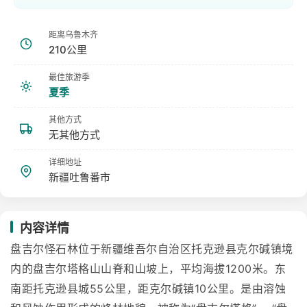
距离乌鲁木齐
210公里
最佳旅游季
夏季
其他方式
无其他方式
详细地址
新疆吐鲁番市
内容详情
盘吉尔怪石林位于新疆维吾尔自治区托克逊县克尔碱镇境
内的盘吉尔塔格山山脊和山坡上，平均海拔1200米。东
南距托克逊县城55公里，距克尔碱镇10公里。是由溶蚀