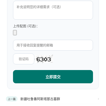
上传配图 (可选)：
立即提交
新疆吐鲁番阿斯塔那古墓群
上一篇