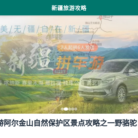
新疆旅游攻略
游阿尔金山自然保护区景点攻略之一野骆驼