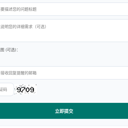
图 (可选)：
立即提交