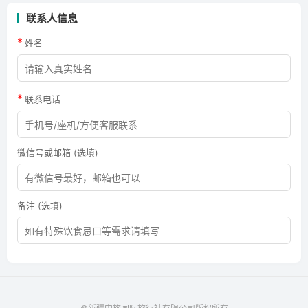
联系人信息
*
姓名
*
联系电话
微信号或邮箱 (选填)
备注 (选填)