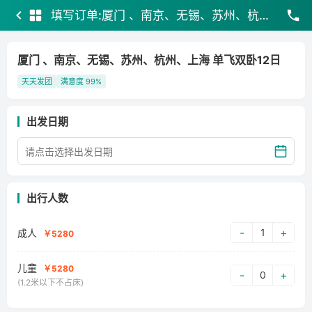
填写订单:厦门 、南京、无锡、苏州、杭州、上海 单飞双卧12日
厦门 、南京、无锡、苏州、杭州、上海 单飞双卧12日
天天发团
满意度 99%
出发日期
出行人数
-
+
1
成人
￥5280
儿童
￥5280
-
+
0
(1.2米以下不占床)