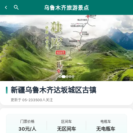
乌鲁木齐旅游景点
新疆乌鲁木齐达坂城区古镇
更新于 05-23
3500人关注
门票价格
区间车
电瓶车
30元/人
无区间车
无电瓶车