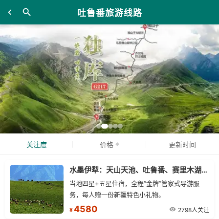
吐鲁番旅游线路
关注度
价格
更新时间
水墨伊犁：天山天池、吐鲁番、赛里木湖、那拉提草原往返8日游
当地四星+五星住宿，全程“金牌”管家式导游服
务，每人赠一份新疆特色小礼物。
4580
2798人关注
¥