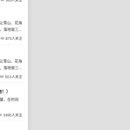
565人关注
，让雪山、花海
内，落地窗三
0日落地期间团
875人关注
结束，不去不
行程，且有机
，让雪岭云杉
，让雪山、花海
内，落地窗三
0日落地期间团
503人关注
结束，不去不
行程，且有机
物！）
质量，在时间
3695人关注