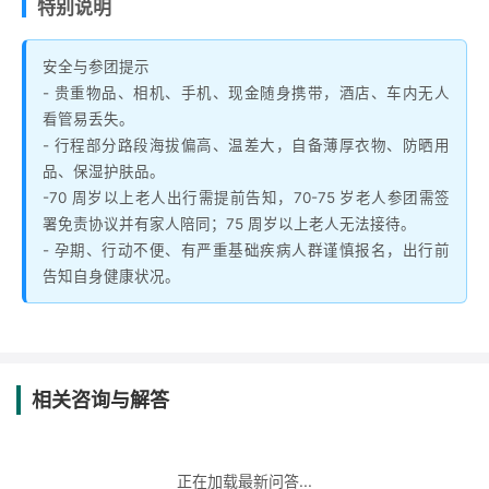
特别说明
安全与参团提示
- 贵重物品、相机、手机、现金随身携带，酒店、车内无人
看管易丢失。
- 行程部分路段海拔偏高、温差大，自备薄厚衣物、防晒用
品、保湿护肤品。
-70 周岁以上老人出行需提前告知，70-75 岁老人参团需签
署免责协议并有家人陪同；75 周岁以上老人无法接待。
- 孕期、行动不便、有严重基础疾病人群谨慎报名，出行前
告知自身健康状况。
相关咨询与解答
正在加载最新问答...