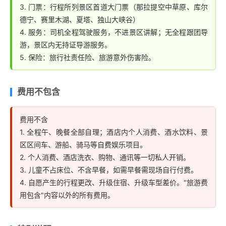
3. 门票：行程所列景区首道大门票（那拉提空中草原、库尔
德宁、赛里木湖、夏塔、独山大峡谷）
4. 服务：司机全程驾驶服务，不进景区讲解；无全程跟团导
游，景区内无持证导游服务。
5. 保险：旅行社责任险、旅游意外伤害险。
费用不包含
费用不含
1. 全程午、晚餐全部自理；酒店内个人消费、酒水饮料、景
区区间车、游船、骑马等自费娱乐项目。
2. 个人消费、酒店洗衣、购物、通讯等一切私人开销。
3. 儿童不占床位、不含早餐，如需早餐需现场自行付费。
4. 自愿产生的行程更改、升级住宿、升级车型差价。"旅游费
用包含"内容以外的所有费用。