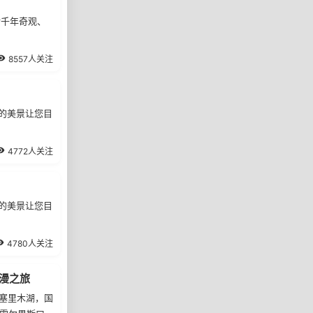
）
树千年奇观、
8557人关注
的美景让您目
4772人关注
的美景让您目
4780人关注
漫之旅
-塞里木湖，国