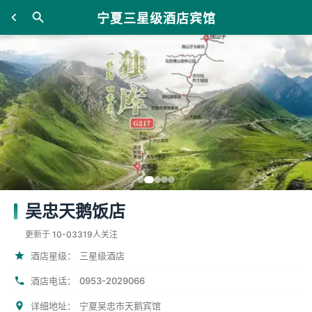
宁夏三星级酒店宾馆
吴忠天鹅饭店
更新于 10-03
319人关注
酒店星级：
三星级酒店
0953-2029066
酒店电话：
详细地址：
宁夏吴忠市天鹅宾馆