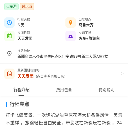
火车游
纯玩游
行程天数
出发地点
5 天
乌鲁木齐
发团日期
交通工具
天天发团
火车+旅游车
报名地址
新疆乌鲁木齐市沙依巴克区伊宁路89号新丰大厦A座7楼
最新团期与价格
>
天天发团
(点击查看价格日历)
行程介绍
费用包含
特别说明
行程亮点
打卡北疆美景，一次饱览湖泊草原花海大桥名俗风情，美景
不重样 ，旅途轻松自由安全，带您吃在新疆玩在新疆 ，24