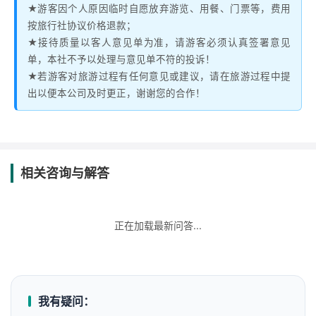
★游客因个人原因临时自愿放弃游览、用餐、门票等，费用
按旅行社协议价格退款；
★接待质量以客人意见单为准，请游客必须认真签署意见
单，本社不予以处理与意见单不符的投诉！
★若游客对旅游过程有任何意见或建议，请在旅游过程中提
出以便本公司及时更正，谢谢您的合作！
相关咨询与解答
正在加载最新问答...
我有疑问：