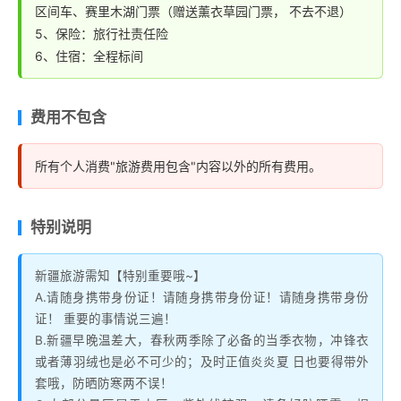
区间车、赛里木湖门票（赠送薰衣草园门票， 不去不退）
5、保险：旅行社责任险
6、住宿：全程标间
费用不包含
所有个人消费"旅游费用包含"内容以外的所有费用。
特别说明
新疆旅游需知【特别重要哦~】
A.请随身携带身份证！请随身携带身份证！请随身携带身份
证！ 重要的事情说三遍！
B.新疆早晚温差大，春秋两季除了必备的当季衣物，冲锋衣
或者薄羽绒也是必不可少的；及时正值炎炎夏 日也要得带外
套哦，防晒防寒两不误！