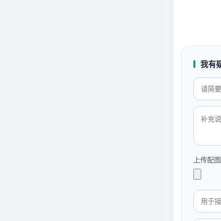
我有
上传配图 